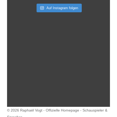
Auf Instagram folgen
© 2026 Raphaël Vogt - Offizielle Homepage - Schauspieler &