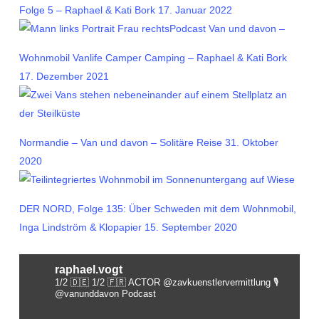
Folge 5 – Raphael & Kati Bork
17. Januar 2022
Podcast Van und davon –
Wohnmobil Vanlife Camper Camping – Raphael & Kati Bork
17. Dezember 2021
Normandie – Van und davon – Solitäre Reise
31. Oktober
2020
DER NORD, Folge 135: Über Schweden mit dem Wohnmobil,
Inga Lindström & Klopapier
15. September 2020
raphael.vogt
1/2 🇩🇪 1/2 🇫🇷 ACTOR @zavkuenstlervermittlung
🎙️
@vanunddavon Podcast