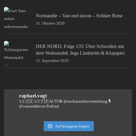
Normandie – Van und davon – Solitäre Reise
31. Oktober 2020
DER NORD, Folge 135: Über Schweden mit
dem Wohnmobil, Inga Lindström & Klopapier
15. September 2020
raphael.vogt
1/2 🇩🇪 1/2 🇫🇷 ACTOR @zavkuenstlervermittlung
🎙️
@vanunddavon Podcast
Auf Instagram folgen