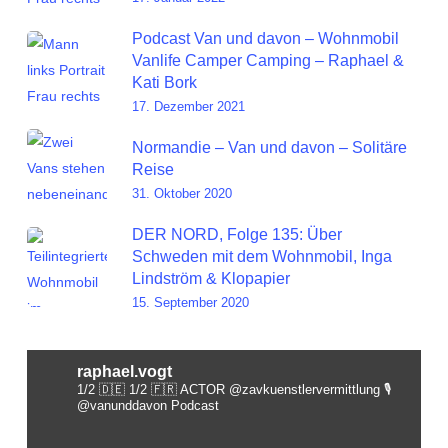
Podcast Van und davon – Wohnmobil
Vanlife Camper Camping – Raphael &
Kati Bork
17. Dezember 2021
Normandie – Van und davon – Solitäre
Reise
31. Oktober 2020
DER NORD, Folge 135: Über
Schweden mit dem Wohnmobil, Inga
Lindström & Klopapier
15. September 2020
raphael.vogt
1/2 🇩🇪 1/2 🇫🇷 ACTOR @zavkuenstlervermittlung
🎙️
@vanunddavon Podcast