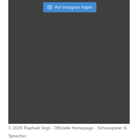
Auf Instagram folgen
© 2026 Raphaël Vogt - Offizielle Homepage - Schauspieler &
Sprecher.