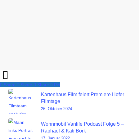
Share
Share
Share
Share
Pin
Kartenhaus Film feiert Premiere Hofer
Filmtage
26. Oktober 2024
Wohnmobil Vanlife Podcast Folge 5 –
Raphael & Kati Bork
17. Januar 2022