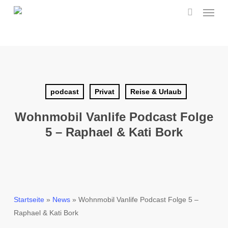
Menu
Skip
to
search
main
content
podcast
Privat
Reise & Urlaub
Wohnmobil Vanlife Podcast Folge
5 – Raphael & Kati Bork
Startseite
»
News
»
Wohnmobil Vanlife Podcast Folge 5 –
Raphael & Kati Bork