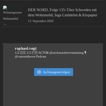
DER NORD, Folge 135: Über Schweden mit
dem Wohnmobil, Inga Lindström & Klopapier
15. September 2020
raphael.vogt
1/2 🇩🇪 1/2 🇫🇷 ACTOR @zavkuenstlervermittlung
🎙️
@vanunddavon Podcast
Auf Instagram folgen