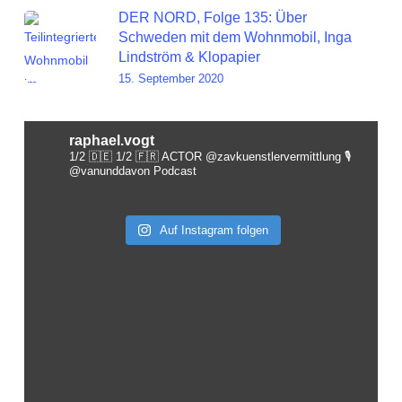
DER NORD, Folge 135: Über
Schweden mit dem Wohnmobil, Inga
Lindström & Klopapier
15. September 2020
raphael.vogt
1/2 🇩🇪 1/2 🇫🇷 ACTOR @zavkuenstlervermittlung
🎙️
@vanunddavon Podcast
Auf Instagram folgen