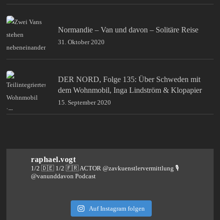
Normandie – Van und davon – Solitäre Reise
31. Oktober 2020
DER NORD, Folge 135: Über Schweden mit
dem Wohnmobil, Inga Lindström & Klopapier
15. September 2020
raphael.vogt
1/2 🇩🇪 1/2 🇫🇷 ACTOR @zavkuenstlervermittlung
🎙️
@vanunddavon Podcast
Auf Instagram folgen