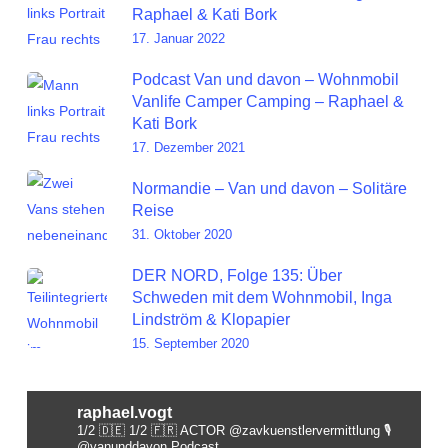
Raphael & Kati Bork
17. Januar 2022
Podcast Van und davon – Wohnmobil
Vanlife Camper Camping – Raphael &
Kati Bork
17. Dezember 2021
Normandie – Van und davon – Solitäre
Reise
31. Oktober 2020
DER NORD, Folge 135: Über
Schweden mit dem Wohnmobil, Inga
Lindström & Klopapier
15. September 2020
raphael.vogt
1/2 🇩🇪 1/2 🇫🇷 ACTOR @zavkuenstlervermittlung
🎙️
@vanunddavon Podcast