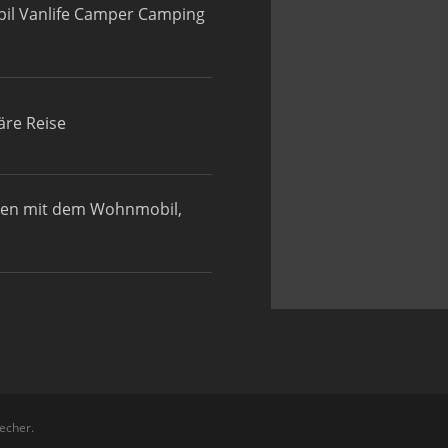
il Vanlife Camper Camping
äre Reise
den mit dem Wohnmobil,
echer.