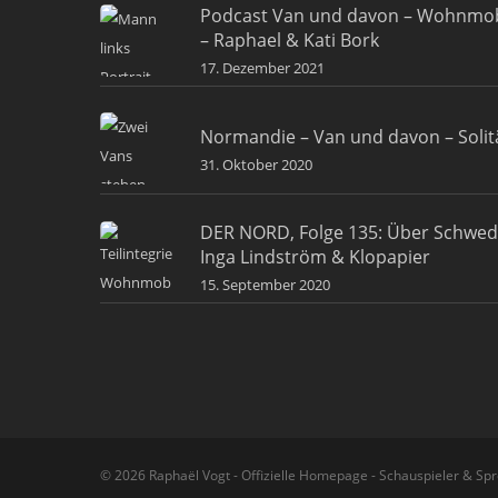
Podcast Van und davon – Wohnmob
– Raphael & Kati Bork
17. Dezember 2021
Normandie – Van und davon – Solit
31. Oktober 2020
DER NORD, Folge 135: Über Schwe
Inga Lindström & Klopapier
15. September 2020
© 2026 Raphaël Vogt - Offizielle Homepage - Schauspieler & Spr