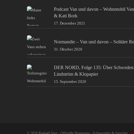
Podcast Van und davon – Wohnmobil Van
& Kati Bork
17. Dezember 2021
Normandie – Van und davon – Solitäre Re
31. Oktober 2020
DER NORD, Folge 135: Über Schweden 
Lindström & Klopapier
15. September 2020
© 2026 Raphaël Vogt - Offizielle Homepage - Schauspieler & Sprecher.