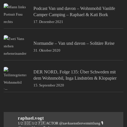
Podcast Van und davon – Wohnmobil Vanlife
Camper Camping – Raphael & Kati Bork
17. Dezember 2021
Normandie – Van und davon – Solitäre Reise
31. Oktober 2020
DER NORD, Folge 135: Über Schweden mit
dem Wohnmobil, Inga Lindström & Klopapier
15. September 2020
raphael.vogt
1/2 🇩🇪 1/2 🇫🇷 ACTOR @zavkuenstlervermittlung
🎙️