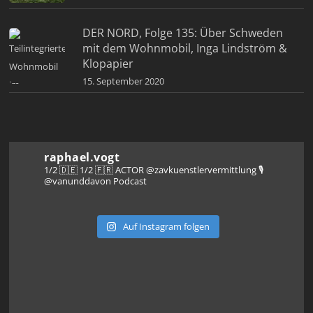
DER NORD, Folge 135: Über Schweden
mit dem Wohnmobil, Inga Lindström &
Klopapier
15. September 2020
raphael.vogt
1/2 🇩🇪 1/2 🇫🇷 ACTOR @zavkuenstlervermittlung
🎙️
@vanunddavon Podcast
Auf Instagram folgen