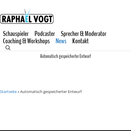
Skip
to
main
content
Schauspieler
Podcaster
Sprecher & Moderator
Coaching & Workshops
News
Kontakt
search
Automatisch gespeicherter Entwurf
Startseite
»
Automatisch gespeicherter Entwurf