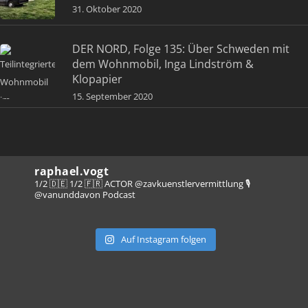
31. Oktober 2020
DER NORD, Folge 135: Über Schweden mit
dem Wohnmobil, Inga Lindström &
Klopapier
15. September 2020
raphael.vogt
1/2 🇩🇪 1/2 🇫🇷 ACTOR @zavkuenstlervermittlung
🎙️
@vanunddavon Podcast
Auf Instagram folgen