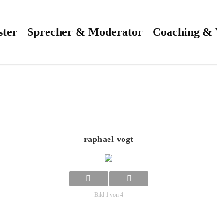
ster
Sprecher & Moderator
Coaching &
raphael vogt
Bild 1 von 4