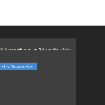
TOR @zavkuenstlervermittlung
🎙️ @vanunddavon Podcast
Auf Instagram folgen