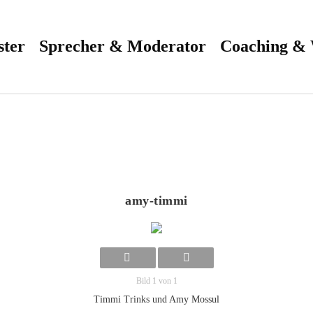
ster
Sprecher & Moderator
Coaching &
amy-timmi
Bild 1 von 1
Timmi Trinks und Amy Mossul