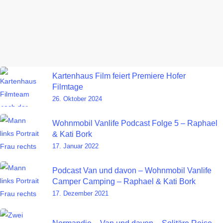
Kartenhaus Film feiert Premiere Hofer
Filmtage
26. Oktober 2024
Wohnmobil Vanlife Podcast Folge 5 – Raphael
& Kati Bork
17. Januar 2022
Podcast Van und davon – Wohnmobil Vanlife
Camper Camping – Raphael & Kati Bork
17. Dezember 2021