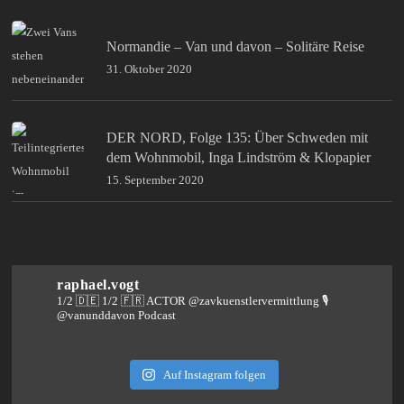
Normandie – Van und davon – Solitäre Reise
31. Oktober 2020
DER NORD, Folge 135: Über Schweden mit
dem Wohnmobil, Inga Lindström & Klopapier
15. September 2020
raphael.vogt
1/2 🇩🇪 1/2 🇫🇷 ACTOR @zavkuenstlervermittlung
🎙️
@vanunddavon Podcast
Auf Instagram folgen