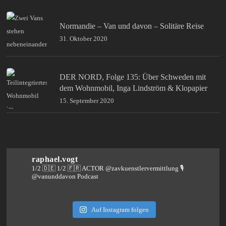
Normandie – Van und davon – Solitäre Reise
31. Oktober 2020
DER NORD, Folge 135: Über Schweden mit
dem Wohnmobil, Inga Lindström & Klopapier
15. September 2020
raphael.vogt
1/2 🇩🇪 1/2 🇫🇷 ACTOR @zavkuenstlervermittlung
🎙️
@vanunddavon Podcast
Auf Instagram folgen