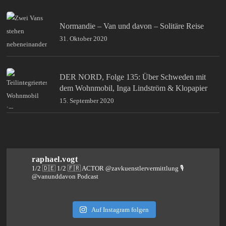
Normandie – Van und davon – Solitäre Reise
31. Oktober 2020
DER NORD, Folge 135: Über Schweden mit
dem Wohnmobil, Inga Lindström & Klopapier
15. September 2020
raphael.vogt
1/2 🇩🇪 1/2 🇫🇷 ACTOR @zavkuenstlervermittlung
🎙️
@vanunddavon Podcast
Auf Instagram folgen