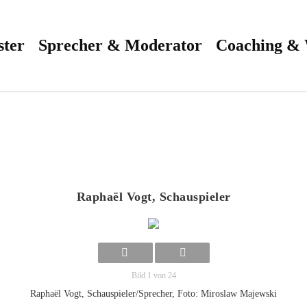
ster
Sprecher & Moderator
Coaching &
Raphaël Vogt, Schauspieler
Bild 1 von 24
Raphaël Vogt, Schauspieler/Sprecher, Foto: Miroslaw Majewski