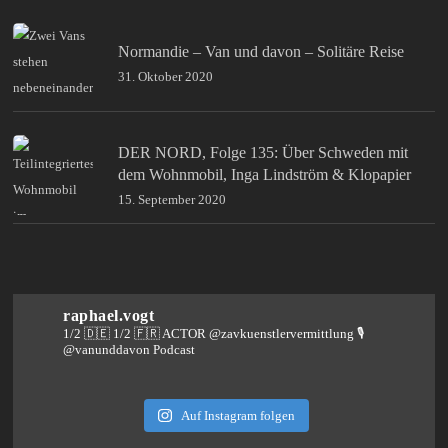
Normandie – Van und davon – Solitäre Reise
31. Oktober 2020
DER NORD, Folge 135: Über Schweden mit
dem Wohnmobil, Inga Lindström & Klopapier
15. September 2020
raphael.vogt
1/2 🇩🇪 1/2 🇫🇷 ACTOR @zavkuenstlervermittlung
🎙️
@vanunddavon Podcast
Auf Instagram folgen