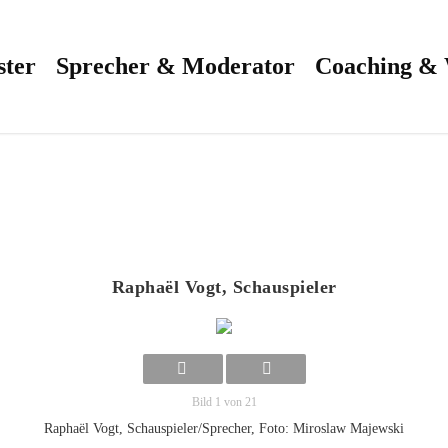
ster
Sprecher & Moderator
Coaching &
Raphaël Vogt, Schauspieler
Bild 1 von 21
Raphaël Vogt, Schauspieler/Sprecher, Foto: Miroslaw Majewski