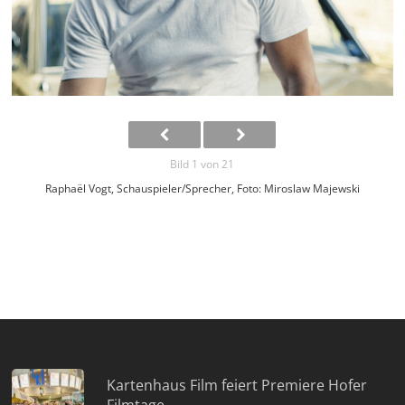
Bild 1 von 21
Raphaël Vogt, Schauspieler/Sprecher, Foto: Miroslaw Majewski
Kartenhaus Film feiert Premiere Hofer