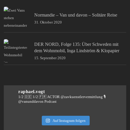
Normandie – Van und davon – Solitäre Reise
31. Oktober 2020
DER NORD, Folge 135: Über Schweden mit
dem Wohnmobil, Inga Lindström & Klopapier
15. September 2020
raphael.vogt
1/2 🇩🇪 1/2 🇫🇷 ACTOR @zavkuenstlervermittlung
🎙️
@vanunddavon Podcast
Auf Instagram folgen