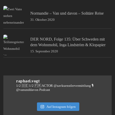
Normandie – Van und davon – Solitäre Reise
31. Oktober 2020
DER NORD, Folge 135: Über Schweden mit
dem Wohnmobil, Inga Lindström & Klopapier
15. September 2020
raphael.vogt
1/2 🇩🇪 1/2 🇫🇷 ACTOR @zavkuenstlervermittlung
🎙️
@vanunddavon Podcast
Auf Instagram folgen