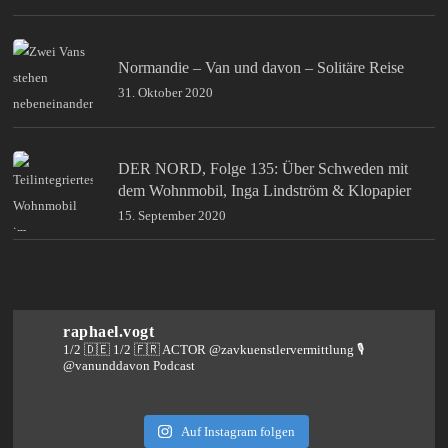
Normandie – Van und davon – Solitäre Reise
31. Oktober 2020
DER NORD, Folge 135: Über Schweden mit
dem Wohnmobil, Inga Lindström & Klopapier
15. September 2020
raphael.vogt
1/2 🇩🇪 1/2 🇫🇷 ACTOR @zavkuenstlervermittlung
🎙️
@vanunddavon Podcast
Auf Instagram folgen