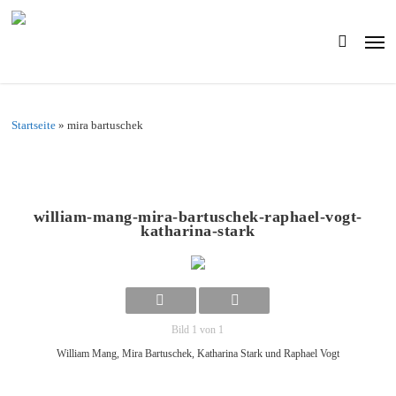
Skip
to
Men
main
search
content
Startseite
»
mira bartuschek
william-mang-mira-bartuschek-raphael-vogt-
katharina-stark
Bild 1 von 1
William Mang, Mira Bartuschek, Katharina Stark und Raphael Vogt