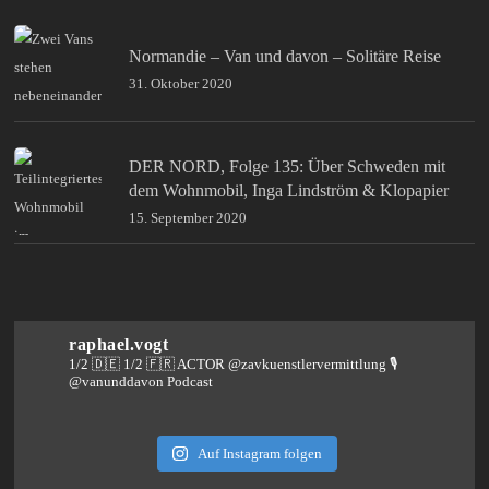
Normandie – Van und davon – Solitäre Reise
31. Oktober 2020
DER NORD, Folge 135: Über Schweden mit
dem Wohnmobil, Inga Lindström & Klopapier
15. September 2020
raphael.vogt
1/2 🇩🇪 1/2 🇫🇷 ACTOR @zavkuenstlervermittlung
🎙️
@vanunddavon Podcast
Auf Instagram folgen