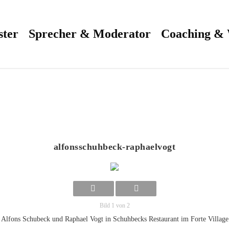
ster
Sprecher & Moderator
Coaching &
alfonsschuhbeck-raphaelvogt
Bild 1 von 2
Alfons Schubeck und Raphael Vogt in Schuhbecks Restaurant im Forte Village