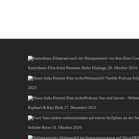
Kartenhaus Film feiert Premiere Hofer Filmtage
26. Oktober 2024
Wohnmobil Vanlife Podcast Fol
2022
Podcast Van und davon – Wohn
Raphael & Kati Bork
17. Dezember 2021
Solitäre Reise
31. Oktober 2020
DER