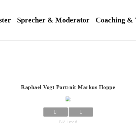
ster
Sprecher & Moderator
Coaching &
Raphael Vogt Portrait Markus Hoppe
Bild 1 von 6