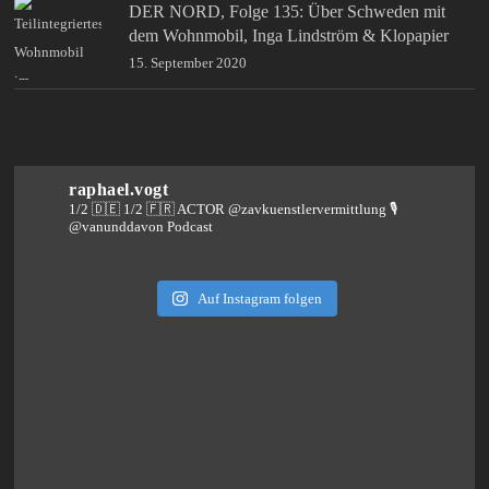
DER NORD, Folge 135: Über Schweden mit
dem Wohnmobil, Inga Lindström & Klopapier
15. September 2020
raphael.vogt
1/2 🇩🇪 1/2 🇫🇷 ACTOR @zavkuenstlervermittlung
🎙️
@vanunddavon Podcast
Auf Instagram folgen