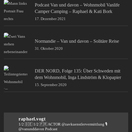
Podcast Van und davon – Wohnmobil Vanlife
Camper Camping – Raphael & Kati Bork
17. Dezember 2021
Normandie – Van und davon – Solitäre Reise
31. Oktober 2020
DER NORD, Folge 135: Über Schweden mit
dem Wohnmobil, Inga Lindström & Klopapier
15. September 2020
raphael.vogt
1/2 🇩🇪 1/2 🇫🇷 ACTOR @zavkuenstlervermittlung
🎙️
@vanunddavon Podcast