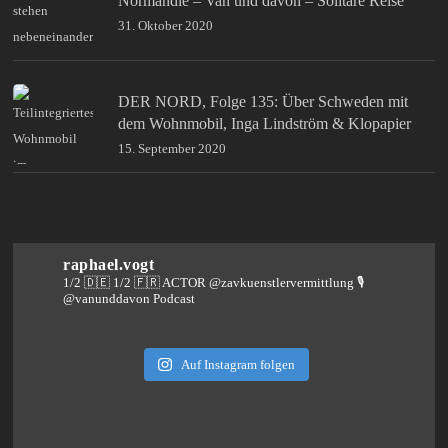
Normandie – Van und davon – Solitäre Reise
31. Oktober 2020
DER NORD, Folge 135: Über Schweden mit
dem Wohnmobil, Inga Lindström & Klopapier
15. September 2020
raphael.vogt
1/2 🇩🇪 1/2 🇫🇷 ACTOR @zavkuenstlervermittlung
🎙️
@vanunddavon Podcast
Auf Instagram folgen