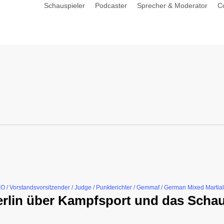
Schauspieler
Podcaster
Sprecher & Moderator
C
O / Vorstandsvorsitzender / Judge / Punkterichter / Gemmaf / German Mixed Martial
Berlin über Kampfsport und das Scha