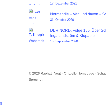
17. Dezember 2021
Normandie – Van und davon – So
31. Oktober 2020
DER NORD, Folge 135: Über Sc
Inga Lindström & Klopapier
15. September 2020
© 2026 Raphaël Vogt - Offizielle Homepage - Schau
Sprecher.