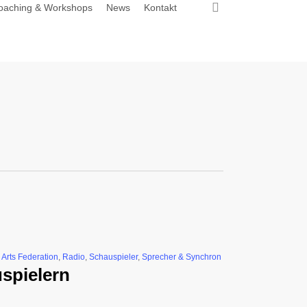
search
oaching & Workshops
News
Kontakt
 Arts Federation
,
Radio
,
Schauspieler
,
Sprecher & Synchron
uspielern