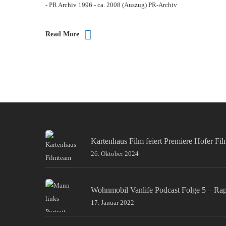
- PR Archiv 1996 - ca. 2008 (Auszug) PR-Archiv
Read More
Kartenhaus Film feiert Premiere Hofer Fi
26. Oktober 2024
Wohnmobil Vanlife Podcast Folge 5 – Ra
17. Januar 2022