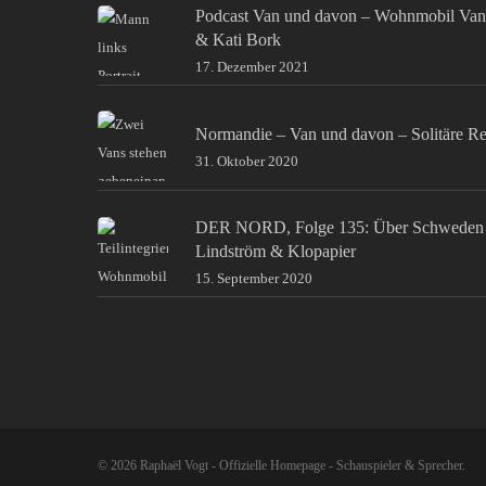
Podcast Van und davon – Wohnmobil Van
& Kati Bork
17. Dezember 2021
Normandie – Van und davon – Solitäre Re
31. Oktober 2020
DER NORD, Folge 135: Über Schweden 
Lindström & Klopapier
15. September 2020
© 2026 Raphaël Vogt - Offizielle Homepage - Schauspieler & Sprecher.