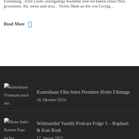
Einladung...Tolle Leute, einzigartige Kostüme und wir haben einen Preis
gewonnen. Alt, weise und sexy... Vielen Dank an Iris von Living…
Read More
Kartenhaus Film feiert Premiere Hofer Filmtage
26. Oktober 2024
Wohnmobil Vanlife Podcast Folge 5 – Raphael
& Kati Bork
17. Januar 2022