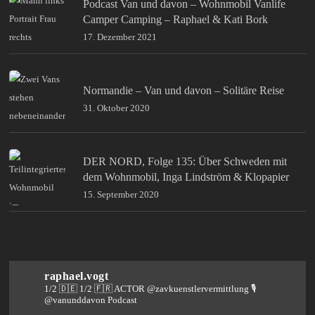
Podcast Van und davon – Wohnmobil Vanlife
Camper Camping – Raphael & Kati Bork
17. Dezember 2021
Normandie – Van und davon – Solitäre Reise
31. Oktober 2020
DER NORD, Folge 135: Über Schweden mit
dem Wohnmobil, Inga Lindström & Klopapier
15. September 2020
raphael.vogt
1/2 🇩🇪 1/2 🇫🇷 ACTOR @zavkuenstlervermittlung
🎙️
@vanunddavon Podcast