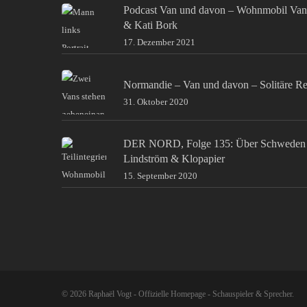
Podcast Van und davon – Wohnmobil Van
& Kati Bork
17. Dezember 2021
Normandie – Van und davon – Solitäre Re
31. Oktober 2020
DER NORD, Folge 135: Über Schweden 
Lindström & Klopapier
15. September 2020
© 2026 Raphaël Vogt - Offizielle Homepage - Schauspieler & Sprecher.