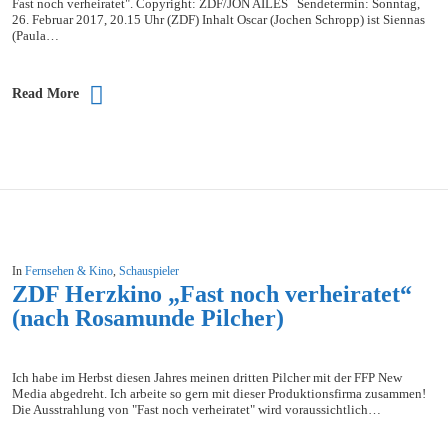
Fast noch verheiratet". Copyright: ZDF/JON AILES Sendetermin: Sonntag,
26. Februar 2017, 20.15 Uhr (ZDF) Inhalt Oscar (Jochen Schropp) ist Siennas
(Paula…
Read More
In
Fernsehen & Kino
,
Schauspieler
ZDF Herzkino „Fast noch verheiratet“
(nach Rosamunde Pilcher)
Ich habe im Herbst diesen Jahres meinen dritten Pilcher mit der FFP New
Media abgedreht. Ich arbeite so gern mit dieser Produktionsfirma zusammen!
Die Ausstrahlung von "Fast noch verheiratet" wird voraussichtlich…