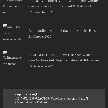
Podcast Van und davon – Wohnmobil Vanlife
Camper Camping – Raphael & Kati Bork
17. Dezember 2021
Normandie – Van und davon – Solitäre Reise
31. Oktober 2020
DER NORD, Folge 135: Über Schweden mit
dem Wohnmobil, Inga Lindström & Klopapier
15. September 2020
raphael.vogt
1/2 🇩🇪 1/2 🇫🇷 ACTOR @zavkuenstlervermittlung
🎙️
@vanunddavon Podcast