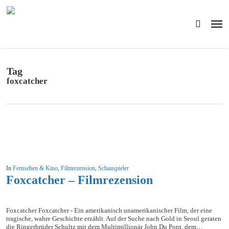
Skip
to
Men
main
search
content
Tag
foxcatcher
In
Fernsehen & Kino
,
Filmrezension
,
Schauspieler
Foxcatcher – Filmrezension
Foxcatcher Foxcatcher - Ein amerikanisch unamerikanischer Film, der eine
tragische, wahre Geschichte erzählt. Auf der Suche nach Gold in Seoul geraten
die Ringerbrüder Schultz mit dem Multimillionär John Du Pont, dem…