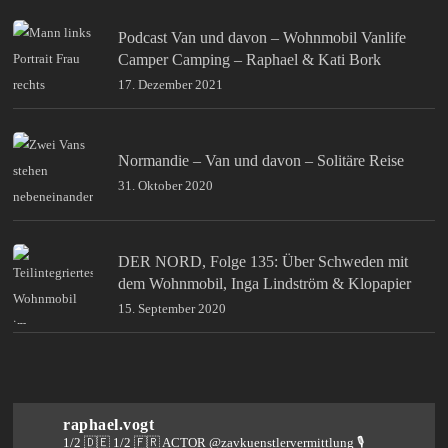
Podcast Van und davon – Wohnmobil Vanlife
Camper Camping – Raphael & Kati Bork
17. Dezember 2021
Normandie – Van und davon – Solitäre Reise
31. Oktober 2020
DER NORD, Folge 135: Über Schweden mit
dem Wohnmobil, Inga Lindström & Klopapier
15. September 2020
raphael.vogt
1/2 🇩🇪 1/2 🇫🇷 ACTOR @zavkuenstlervermittlung
🎙️