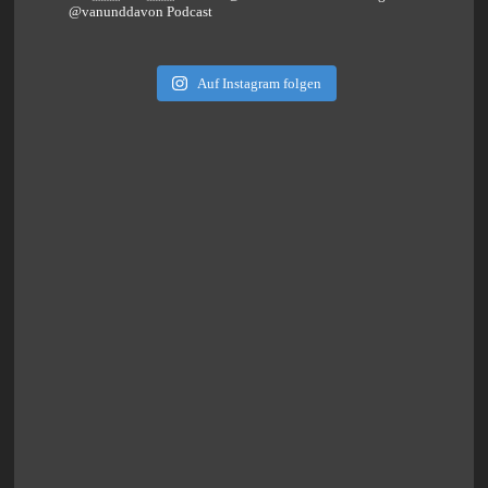
@vanunddavon Podcast
Auf Instagram folgen