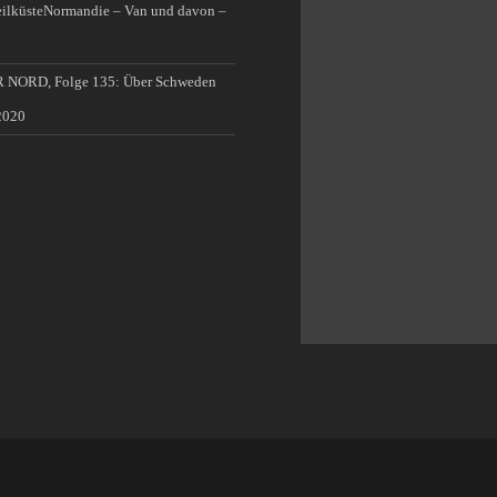
Normandie – Van und davon –
 NORD, Folge 135: Über Schweden
2020