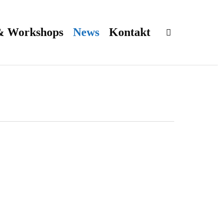
& Workshops
News
Kontakt
search