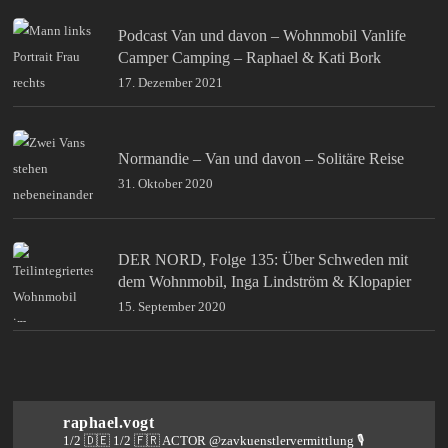
Podcast Van und davon – Wohnmobil Vanlife
Camper Camping – Raphael & Kati Bork
17. Dezember 2021
Normandie – Van und davon – Solitäre Reise
31. Oktober 2020
DER NORD, Folge 135: Über Schweden mit
dem Wohnmobil, Inga Lindström & Klopapier
15. September 2020
raphael.vogt
1/2 🇩🇪 1/2 🇫🇷 ACTOR @zavkuenstlervermittlung
🎙️