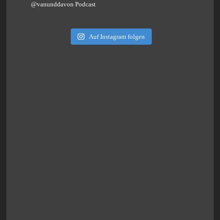
@vanunddavon Podcast
Auf Instagram folgen