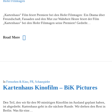
„Kartenhaus“ Film feiert Premiere bei den Hofer Filmtagen: Ein Drama über
Freundschaft, Fassaden und den Mut zur Wahrheit Heute feiert der Film
„Kartenhaus“ bei den Hofer Filmtagen seine Premiere! Gedreht…
Read More
In
Fernsehen & Kino
,
PR
,
Schauspieler
Kartenhaus Kinofilm – BiK Pictures
Den Teil, den wir für den 90 minütigen Kinofilm im Ausland geplant haben,
ist abgedreht. Kartenhaus geht in die nächste Runde. Wir drehen den Rest in
Berlin. Was für eine…