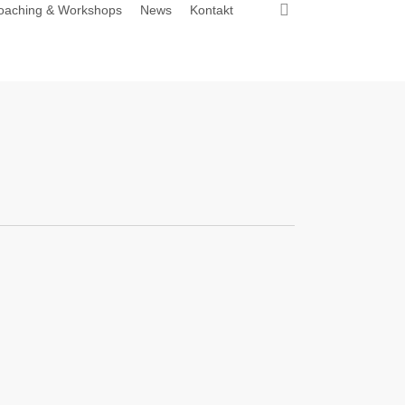
search
oaching & Workshops
News
Kontakt