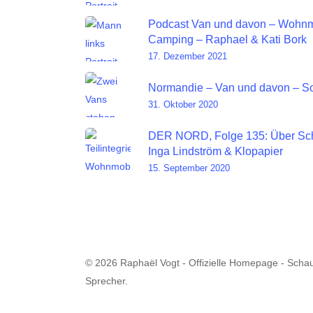
Podcast Van und davon – Wohnm
Camping – Raphael & Kati Bork
17. Dezember 2021
Normandie – Van und davon – So
31. Oktober 2020
DER NORD, Folge 135: Über Sc
Inga Lindström & Klopapier
15. September 2020
© 2026 Raphaël Vogt - Offizielle Homepage - Schau
Sprecher.