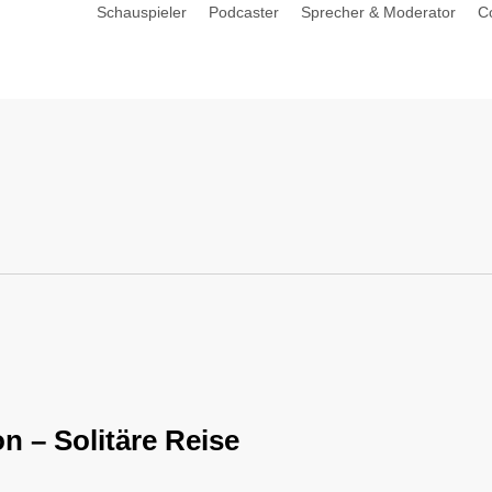
Schauspieler
Podcaster
Sprecher & Moderator
C
 – Solitäre Reise