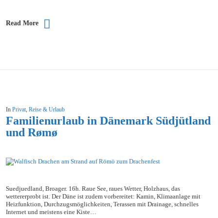
Read More
In
Privat
,
Reise & Urlaub
Familienurlaub in Dänemark Südjütland
und Rømø
Suedjuedland, Broager. 16h. Raue See, raues Wetter, Holzhaus, das
wettererprobt ist. Der Däne ist zudem vorbereitet: Kamin, Klimaanlage mit
Heizfunktion, Durchzugsmöglichkeiten, Terassen mit Drainage, schnelles
Internet und meistens eine Kiste…