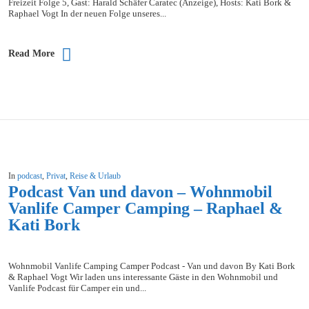
Freizeit Folge 5, Gast: Harald Schäfer Caratec (Anzeige), Hosts: Kati Bork &
Raphael Vogt In der neuen Folge unseres...
Read More
In
podcast
,
Privat
,
Reise & Urlaub
Podcast Van und davon – Wohnmobil
Vanlife Camper Camping – Raphael &
Kati Bork
Wohnmobil Vanlife Camping Camper Podcast - Van und davon By Kati Bork
& Raphael Vogt Wir laden uns interessante Gäste in den Wohnmobil und
Vanlife Podcast für Camper ein und...