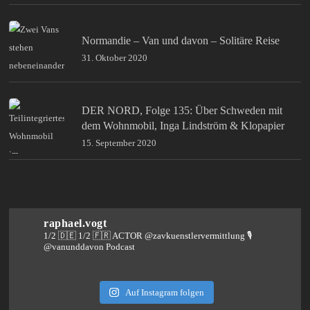
Normandie – Van und davon – Solitäre Reise
31. Oktober 2020
DER NORD, Folge 135: Über Schweden mit
dem Wohnmobil, Inga Lindström & Klopapier
15. September 2020
raphael.vogt
1/2 🇩🇪 1/2 🇫🇷 ACTOR @zavkuenstlervermittlung
🎙️
@vanunddavon Podcast
Auf Instagram folgen