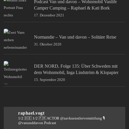
Podcast Van und davon – Wohnmobil Vanlife
Camper Camping – Raphael & Kati Bork
17. Dezember 2021
Normandie – Van und davon – Solitäre Reise
31. Oktober 2020
DER NORD, Folge 135: Über Schweden mit
dem Wohnmobil, Inga Lindström & Klopapier
15. September 2020
raphael.vogt
1/2 🇩🇪 1/2 🇫🇷 ACTOR @zavkuenstlervermittlung
🎙️
@vanunddavon Podcast