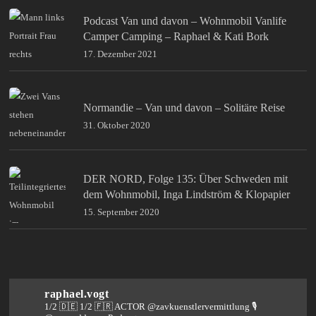
Podcast Van und davon – Wohnmobil Vanlife
Camper Camping – Raphael & Kati Bork
17. Dezember 2021
Normandie – Van und davon – Solitäre Reise
31. Oktober 2020
DER NORD, Folge 135: Über Schweden mit
dem Wohnmobil, Inga Lindström & Klopapier
15. September 2020
raphael.vogt
1/2 🇩🇪 1/2 🇫🇷 ACTOR @zavkuenstlervermittlung
🎙️