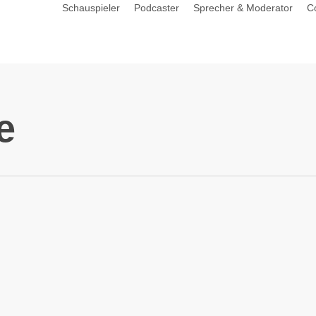
Schauspieler
Podcaster
Sprecher & Moderator
C
e