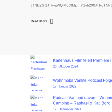
JTNDZGl2JTIwaWQlM0QlMjJmYi1yb290JTIyJTN
Read More
Kartenhaus Film feiert Premiere 
26. Oktober 2024
Wohnmobil Vanlife Podcast Folge
17. Januar 2022
Podcast Van und davon – Wohnm
Camping – Raphael & Kati Bork
17. Dezember 2021