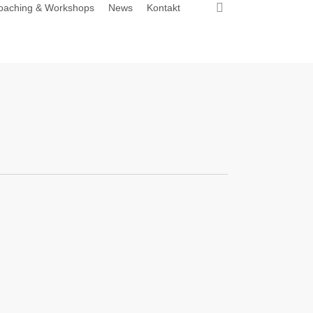
search
oaching & Workshops
News
Kontakt