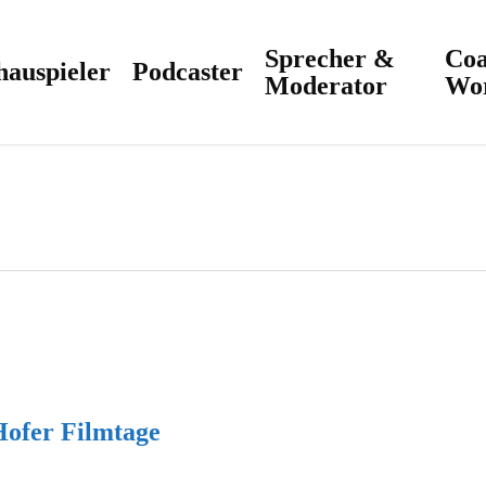
Sprecher &
Coa
hauspieler
Podcaster
Moderator
Wo
Hofer Filmtage