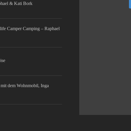
phael & Kati Bork
life Camper Camping – Raphael
ise
mit dem Wohnmobil, Inga