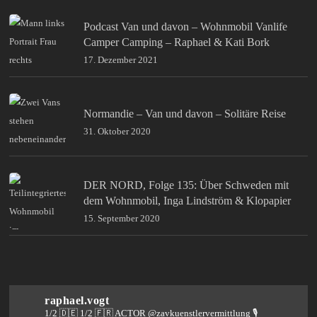
Podcast Van und davon – Wohnmobil Vanlife
Camper Camping – Raphael & Kati Bork
17. Dezember 2021
Normandie – Van und davon – Solitäre Reise
31. Oktober 2020
DER NORD, Folge 135: Über Schweden mit
dem Wohnmobil, Inga Lindström & Klopapier
15. September 2020
raphael.vogt
1/2 🇩🇪 1/2 🇫🇷 ACTOR @zavkuenstlervermittlung
🎙️