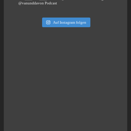
@vanunddavon Podcast
Auf Instagram folgen