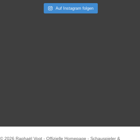
Auf Instagram folgen
© 2026 Raphaël Vogt - Offizielle Homepage - Schauspieler &