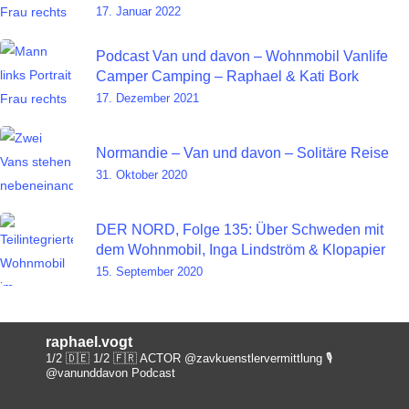
17. Januar 2022
Podcast Van und davon – Wohnmobil Vanlife
Camper Camping – Raphael & Kati Bork
17. Dezember 2021
Normandie – Van und davon – Solitäre Reise
31. Oktober 2020
DER NORD, Folge 135: Über Schweden mit
dem Wohnmobil, Inga Lindström & Klopapier
15. September 2020
raphael.vogt
1/2 🇩🇪 1/2 🇫🇷 ACTOR @zavkuenstlervermittlung
🎙️
@vanunddavon Podcast