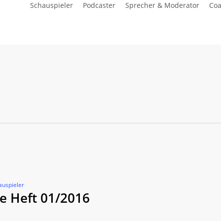
Schauspieler
Podcaster
Sprecher & Moderator
Coa
auspieler
 Heft 01/2016