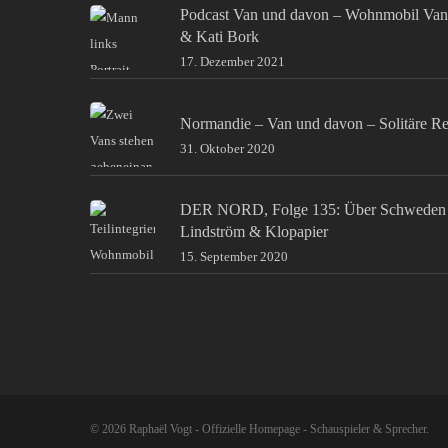
Podcast Van und davon – Wohnmobil Van
& Kati Bork
17. Dezember 2021
Normandie – Van und davon – Solitäre Re
31. Oktober 2020
DER NORD, Folge 135: Über Schweden 
Lindström & Klopapier
15. September 2020
© 2026 Raphaël Vogt - Offizielle Homepage - Schauspieler & Sprecher.